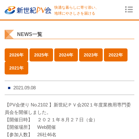
快適な暮らしに寄り添い、
地球にやさしさを届ける
NEWS一覧
2026年
2025年
2024年
2023年
2022年
2021年
2021.09.08
【PV会便り No.2102 】新世紀ＰＶ会202１年度業務用専門委
員会を開催しました。
【開催日時】 ２０２１年８月２７日（金）
【開催場所】 Web開催
【参加人数】 26社46名