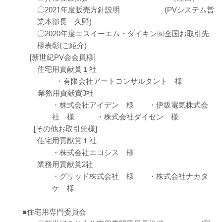
〇2021年度販売方針説明 (PVシステム営
業本部長 久野)
〇2020年度エスイーエム・ダイキン㈱全国お取引先
様表彰(ご紹介)
[新世紀PV会会員様]
住宅用貢献賞１社
・有限会社アートコンサルタント 様
業務用貢献賞3社
・株式会社アイデン 様 ・伊坂電気株式会
社 様 ・株式会社ダイセン 様
[その他お取引先様]
住宅用貢献賞１社
・株式会社エコシス 様
業務用貢献賞2社
・グリッド株式会社 様 ・株式会社ナカタ
ケ 様
■住宅用専門委員会