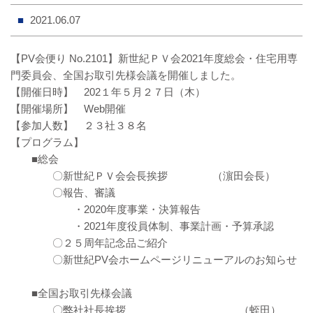
2021.06.07
【PV会便り No.2101】新世紀ＰＶ会2021年度総会・住宅用専
門委員会、全国お取引先様会議を開催しました。
【開催日時】 202１年５月２７日（木）
【開催場所】 Web開催
【参加人数】 ２３社３８名
【プログラム】
■総会
〇新世紀ＰＶ会会長挨拶 （濵田会長）
〇報告、審議
・2020年度事業・決算報告
・2021年度役員体制、事業計画・予算承認
〇２５周年記念品ご紹介
〇新世紀PV会ホームページリニューアルのお知らせ
■全国お取引先様会議
〇弊社社長挨拶 （蛭田）