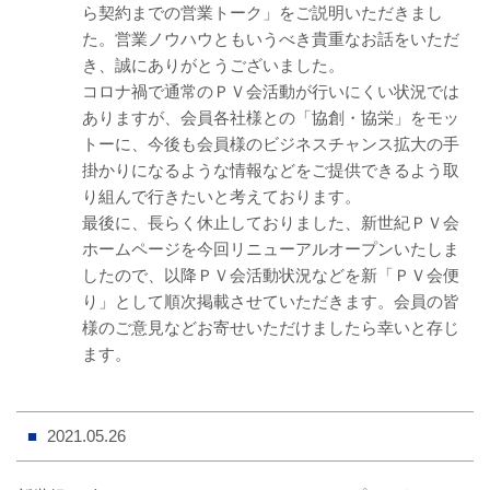
ら契約までの営業トーク」をご説明いただきまし
た。営業ノウハウともいうべき貴重なお話をいただ
き、誠にありがとうございました。
コロナ禍で通常のＰＶ会活動が行いにくい状況では
ありますが、会員各社様との「協創・協栄」をモッ
トーに、今後も会員様のビジネスチャンス拡大の手
掛かりになるような情報などをご提供できるよう取
り組んで行きたいと考えております。
最後に、長らく休止しておりました、新世紀ＰＶ会
ホームページを今回リニューアルオープンいたしま
したので、以降ＰＶ会活動状況などを新「ＰＶ会便
り」として順次掲載させていただきます。会員の皆
様のご意見などお寄せいただけましたら幸いと存じ
ます。
2021.05.26