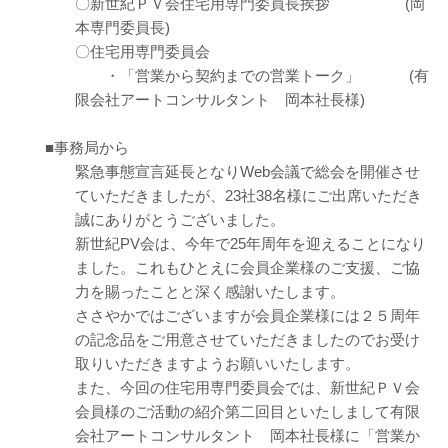
〇新世紀ＰＶ会住宅用専門委員長挨拶 (岡
本専門委員長)
〇住宅用専門委員会
・「営業から契約までの営業トーク」 (有
限会社アートコンサルタント 岡本社長様)
■事務局から
緊急事態宣言延長となりWeb会議で総会を開催させ
ていただきましたが、23社38名様にご出席いただき
誠にありがとうございました。
新世紀PV会は、今年で25年周年を迎えることになり
ました。これもひとえに会員企業様のご支援、ご協
力を賜ったことと深く感謝いたします。
ささやかではございますが会員企業様には２５周年
の記念品をご用意させていただきましたのでお受け
取りいただきますようお願いいたします。
また、今回の住宅用専門委員会では、新世紀ＰＶ会
会員様のご活動の紹介第二回目といたしまして有限
会社アートコンサルタント 岡本社長様に「営業か